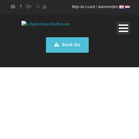
Mijn Account
|
Aanmelden
Boek Nu
ONZE DIENSTEN