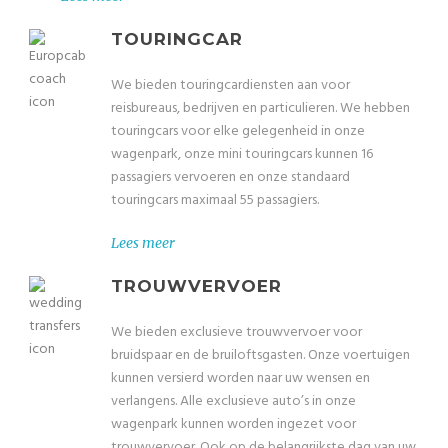
TOURINGCAR
We bieden touringcardiensten aan voor
reisbureaus, bedrijven en particulieren. We hebben
touringcars voor elke gelegenheid in onze
wagenpark, onze mini touringcars kunnen 16
passagiers vervoeren en onze standaard
touringcars maximaal 55 passagiers.
Lees meer
TROUWVERVOER
We bieden exclusieve trouwvervoer voor
bruidspaar en de bruiloftsgasten. Onze voertuigen
kunnen versierd worden naar uw wensen en
verlangens. Alle exclusieve auto’s in onze
wagenpark kunnen worden ingezet voor
trouwvervoer. Ook op de belangrijkste dag van uw