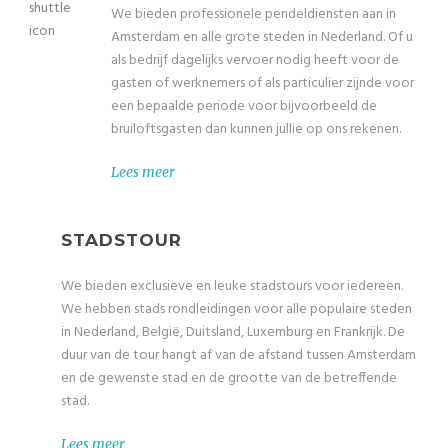
We bieden professionele pendeldiensten aan in
Amsterdam en alle grote steden in Nederland. Of u
als bedrijf dagelijks vervoer nodig heeft voor de
gasten of werknemers of als particulier zijnde voor
een bepaalde periode voor bijvoorbeeld de
bruiloftsgasten dan kunnen jullie op ons rekenen.
Lees meer
STADSTOUR
We bieden exclusieve en leuke stadstours voor iedereen.
We hebben stads rondleidingen voor alle populaire steden
in Nederland, België, Duitsland, Luxemburg en Frankrijk. De
duur van de tour hangt af van de afstand tussen Amsterdam
en de gewenste stad en de grootte van de betreffende
stad.
Lees meer