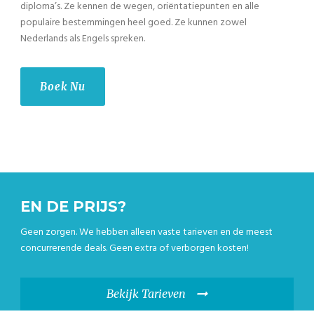
diploma’s. Ze kennen de wegen, oriëntatiepunten en alle
populaire bestemmingen heel goed. Ze kunnen zowel
Nederlands als Engels spreken.
Boek Nu
EN DE PRIJS?
Geen zorgen. We hebben alleen vaste tarieven en de meest
concurrerende deals. Geen extra of verborgen kosten!
Bekijk Tarieven