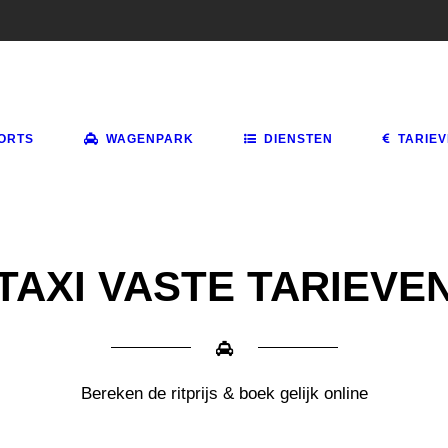
ORTS
WAGENPARK
DIENSTEN
TARIE
TAXI VASTE TARIEVE
Bereken de ritprijs & boek gelijk online