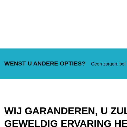
WENST U ANDERE OPTIES?
Geen zorgen, be
WIJ GARANDEREN, U ZU
GEWELDIG ERVARING H