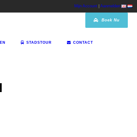
Mijn Account
|
Aanmelden
Boek Nu
VEN
STADSTOUR
CONTACT
N