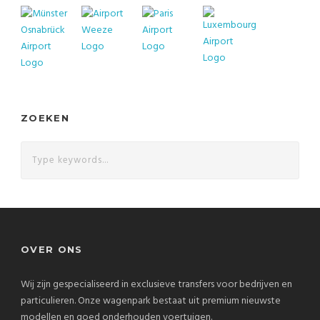
ZOEKEN
OVER ONS
Wij zijn gespecialiseerd in exclusieve transfers voor bedrijven en
particulieren. Onze wagenpark bestaat uit premium nieuwste
modellen en goed onderhouden voertuigen.