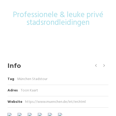
Professionele & leuke privé
stadsrondleidingen
Info
Tag
München Stadstour
Adres
Toon Kaart
Website
https://www.muenchen.de/int/en.html