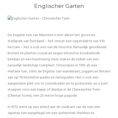
Englischer Garten
De Engelse tuin van München is niet alleen het grootste
stadspark van Duitsland – het omvat een oppervlakte van 910
hectare – het is ook een van de mooiste. Natuurlijk geordende
bomen en planten overal en negen kilometer kronkelende
beekjes en een kunstmatig meer maken de indruk van een
natuurlijk landschap compleet. Ontworpen in 1785 als een
militaire tuin, trekt de Engelse tuin wandelaars, joggers en fietsers
aan op 78 kilometer paden en ruiterpaden. Het is ook een
aangename plek om te zonnebaden en te picknicken, en u kunt
stoppen voor een hapje of drankje in de Chinesischen Turm
(Chinese toren), een 25 meter hoge pagode.
In 1972 werd op een eiland aan de zuidkant van de tuin een
Japanse tuin aangelegd om een ​​authentiek theehuis te