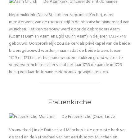
De Asamkerk, officieel de Sint-Johannes
Nepomukkerk (Duits: St.-Johann-Nepomuk-Kirche), is een
meesterwerk van de rococo-stijl in de historische binnenstad van
München. Het kerkgebouw werd door de gebroeders Asam
(Cosmas Damian Asam en Egid Quirin Asam) in de jaren 1733-1746
gebouwd. Oorspronkelijk zou de kerk als privékapel van de beide
broers gebouwd worden, maar nadat de beide broers tussen
1729 en 1733 naast hun huis meerdere stukken grond wisten te
verwerven, richtten zij er vanaf het jaar 1733 de aan de in 1729
heilig verklaarde Johannes Nepomuk gewijde kerk op.
Frauenkirche
De Frauenkirche (Onze-Lieve-
Vrouwekerk) in de Duitse stad München is de grootste kerk van
de stad en de kathedraal van het aartsbisdom München en