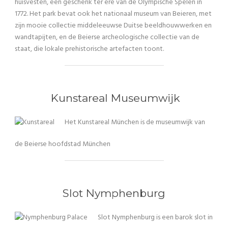
huisvesten, een geschenk ter ere van de Olympische Spelen in
1772. Het park bevat ook het nationaal museum van Beieren, met
zijn mooie collectie middeleeuwse Duitse beeldhouwwerken en
wandtapijten, en de Beierse archeologische collectie van de
staat, die lokale prehistorische artefacten toont.
Kunstareal Museumwijk
Het Kunstareal München is de museumwijk van
de Beierse hoofdstad München
Slot Nymphenburg
Slot Nymphenburg is een barok slot in