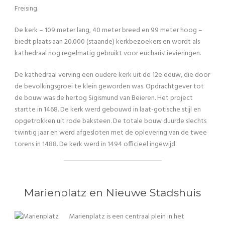
Freising.
De kerk – 109 meter lang, 40 meter breed en 99 meter hoog –
biedt plaats aan 20.000 (staande) kerkbezoekers en wordt als
kathedraal nog regelmatig gebruikt voor eucharistievieringen.
De kathedraal verving een oudere kerk uit de 12e eeuw, die door
de bevolkingsgroei te klein geworden was. Opdrachtgever tot
de bouw was de hertog Sigismund van Beieren. Het project
startte in 1468. De kerk werd gebouwd in laat-gotische stijl en
opgetrokken uit rode baksteen. De totale bouw duurde slechts
twintig jaar en werd afgesloten met de oplevering van de twee
torens in 1488. De kerk werd in 1494 officieel ingewijd.
Marienplatz en Nieuwe Stadshuis
Marienplatz is een centraal plein in het