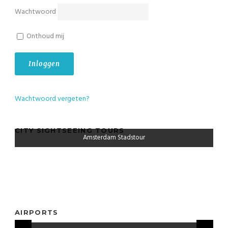
Wachtwoord
Onthoud mij
Wachtwoord vergeten?
CITY SIGHTSEEING TOURS
Amsterdam Stadstour
AIRPORTS
Taxi Maastricht Aachen Airport