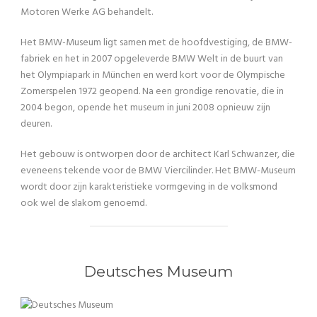
Motoren Werke AG behandelt.
Het BMW-Museum ligt samen met de hoofdvestiging, de BMW-
fabriek en het in 2007 opgeleverde BMW Welt in de buurt van
het Olympiapark in München en werd kort voor de Olympische
Zomerspelen 1972 geopend. Na een grondige renovatie, die in
2004 begon, opende het museum in juni 2008 opnieuw zijn
deuren.
Het gebouw is ontworpen door de architect Karl Schwanzer, die
eveneens tekende voor de BMW Viercilinder. Het BMW-Museum
wordt door zijn karakteristieke vormgeving in de volksmond
ook wel de slakom genoemd.
Deutsches Museum