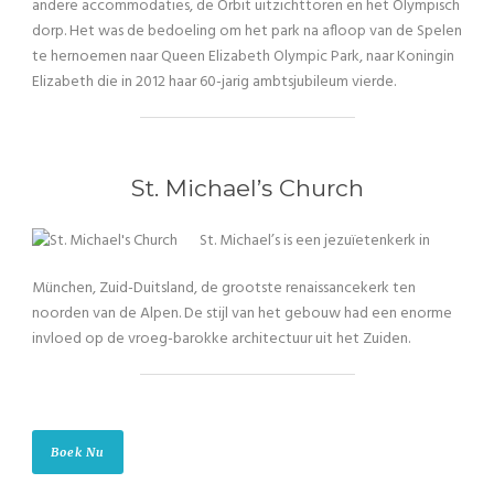
andere accommodaties, de Orbit uitzichttoren en het Olympisch
dorp. Het was de bedoeling om het park na afloop van de Spelen
te hernoemen naar Queen Elizabeth Olympic Park, naar Koningin
Elizabeth die in 2012 haar 60-jarig ambtsjubileum vierde.
St. Michael’s Church
St. Michael’s is een jezuïetenkerk in
München, Zuid-Duitsland, de grootste renaissancekerk ten
noorden van de Alpen. De stijl van het gebouw had een enorme
invloed op de vroeg-barokke architectuur uit het Zuiden.
Boek Nu