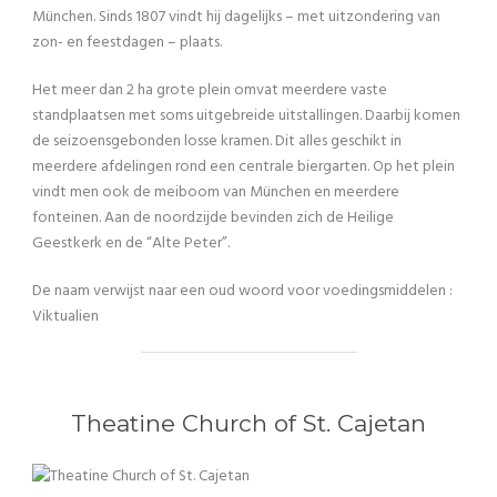
München. Sinds 1807 vindt hij dagelijks – met uitzondering van
zon- en feestdagen – plaats.
Het meer dan 2 ha grote plein omvat meerdere vaste
standplaatsen met soms uitgebreide uitstallingen. Daarbij komen
de seizoensgebonden losse kramen. Dit alles geschikt in
meerdere afdelingen rond een centrale biergarten. Op het plein
vindt men ook de meiboom van München en meerdere
fonteinen. Aan de noordzijde bevinden zich de Heilige
Geestkerk en de “Alte Peter”.
De naam verwijst naar een oud woord voor voedingsmiddelen :
Viktualien
Theatine Church of St. Cajetan