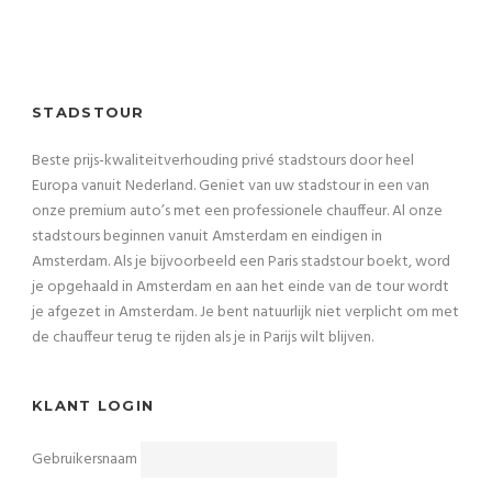
STADSTOUR
Beste prijs-kwaliteitverhouding privé stadstours door heel
Europa vanuit Nederland. Geniet van uw stadstour in een van
onze premium auto’s met een professionele chauffeur. Al onze
stadstours beginnen vanuit Amsterdam en eindigen in
Amsterdam. Als je bijvoorbeeld een Paris stadstour boekt, word
je opgehaald in Amsterdam en aan het einde van de tour wordt
je afgezet in Amsterdam. Je bent natuurlijk niet verplicht om met
de chauffeur terug te rijden als je in Parijs wilt blijven.
KLANT LOGIN
Gebruikersnaam